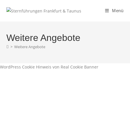
Zum
Inhalt
Menü
springen
Weitere Angebote
>
Weitere Angebote
WordPress Cookie Hinweis von Real Cookie Banner